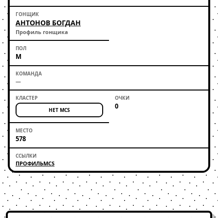
АНТОНОВ БОГДАН
Профиль гонщика
М
—
0
НЕТ MCS
578
ПРОФИЛЬ
MCS