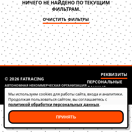
НИЧЕГО НЕ НАЙДЕНО ПО ТЕКУЩИМ
ФИЛЬТРАМ.
ОЧИСТИТЬ ФИЛЬТРЫ
РЕКВИЗИТЫ
© 2026 FATRACING
ПЕРСОНАЛЬНЫЕ
АВТОНОМНАЯ НЕКОММЕРЧЕСКАЯ ОРГАНИЗАЦИЯ
ДАННЫЕ
РАЗВИТИЯ ВЕЛОСИПЕДНОГО ДВИЖЕНИЯ "КЛУБ
ФАТ РЭЙСИНГ (ГОНКИ)"
Мы используем cookies для работы сайта, входа и аналитики.
HEALTH
Продолжая пользоваться сайтом, вы соглашаетесь с
политикой обработки персональных данных
.
ПРИНЯТЬ