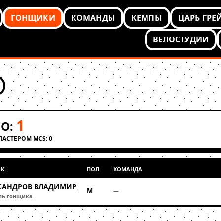
ГОНЩИКИ
КОМАНДЫ
КЕМПЫ
ЦАРЬ ГРЕ
ВЕЛОСТУДИИ
1
О:
КЛАСТЕРОМ MCS: 0
ИК
ПОЛ
КОМАНДА
САНДРОВ ВЛАДИМИР
М
—
ль гонщика