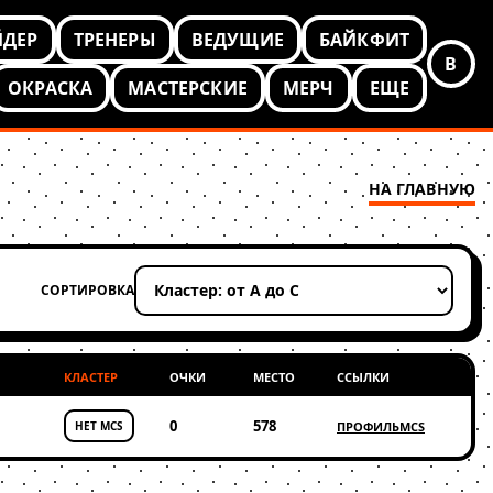
ЙДЕР
ТРЕНЕРЫ
ВЕДУЩИЕ
БАЙКФИТ
В
ОКРАСКА
МАСТЕРСКИЕ
МЕРЧ
ЕЩЕ
НА ГЛАВНУЮ
СОРТИРОВКА
Применить сортировку
КЛАСТЕР
ОЧКИ
МЕСТО
ССЫЛКИ
0
578
НЕТ MCS
ПРОФИЛЬ
MCS