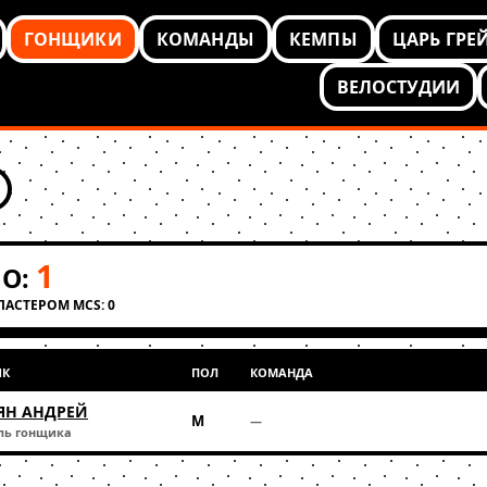
ГОНЩИКИ
КОМАНДЫ
КЕМПЫ
ЦАРЬ ГРЕ
ВЕЛОСТУДИИ
1
О:
КЛАСТЕРОМ MCS: 0
ИК
ПОЛ
КОМАНДА
ЯН АНДРЕЙ
М
—
ль гонщика