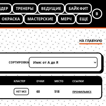
ЙДЕР
ТРЕНЕРЫ
ВЕДУЩИЕ
БАЙКФИТ
В
ОКРАСКА
МАСТЕРСКИЕ
МЕРЧ
ЕЩЕ
НА ГЛАВНУЮ
СОРТИРОВКА
Применить сортировку
КЛАСТЕР
ОЧКИ
МЕСТО
ССЫЛКИ
60
518
НЕТ MCS
ПРОФИЛЬ
MCS