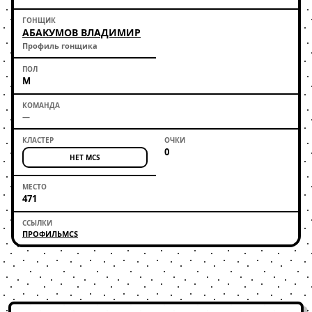
АБАКУМОВ ВЛАДИМИР
Профиль гонщика
М
—
0
НЕТ MCS
471
ПРОФИЛЬ
MCS